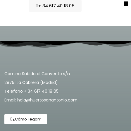
+ 34 617 40 18 05
Camino Subida al Convento s/n
28751 La Cabrera (Madrid)
Teléfono + 34 617 40 18 05
Email: hola@huertosanantonio.com
¿Cómo llegar?