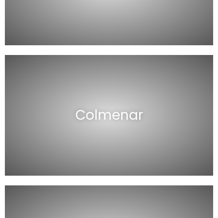
Colmenar