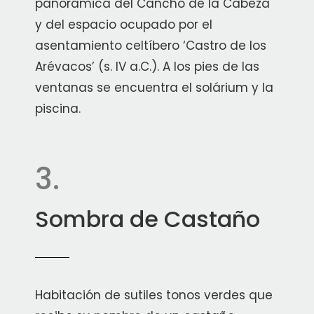
panorámica del Cancho de la Cabeza
y del espacio ocupado por el
asentamiento celtíbero ‘Castro de los
Arévacos’ (s. IV a.C.). A los pies de las
ventanas se encuentra el solárium y la
piscina.
3.
Sombra de Castaño
Habitación de sutiles tonos verdes que