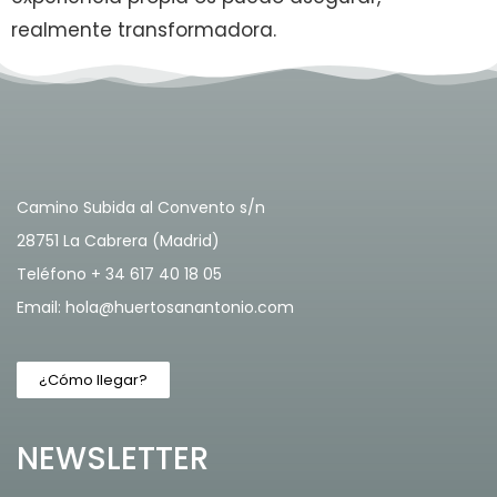
realmente transformadora.
Camino Subida al Convento s/n
28751 La Cabrera (Madrid)
Teléfono + 34 617 40 18 05
Email: hola@huertosanantonio.com
¿Cómo llegar?
NEWSLETTER