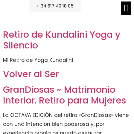
+ 34 617 40 18 05
Retiro de Kundalini Yoga y
Silencio
Mi Retiro de Yoga Kundalini
Volver al Ser
GranDiosas ~ Matrimonio
Interior. Retiro para Mujeres
La OCTAVA EDICIÓN del retiro «GranDiosas» viene
con una intención bien poderosa y, por
experiencia propia os puedo asegurar,